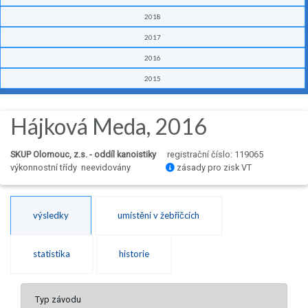
2018
2017
2016
2015
Hájková Meda, 2016
SKUP Olomouc, z.s. - oddíl kanoistiky
registrační číslo: 119065
výkonnostní třídy neevidovány
zásady pro zisk VT
výsledky
umístění v žebříčcích
statistika
historie
Typ závodu