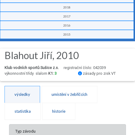
2018
2017
2016
2015
Blahout Jiří, 2010
Klub vodních sportů Sušice z.s.
registrační číslo: 042039
výkonnostní třídy
slalom
K1:
3
zásady pro zisk VT
výsledky
umístění v žebříčcích
statistika
historie
Typ závodu