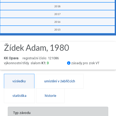
2018
2017
2016
2015
Žídek Adam, 1980
KK Opava
registrační číslo: 121086
výkonnostní třídy
slalom
K1:
3
zásady pro zisk VT
výsledky
umístění v žebříčcích
statistika
historie
Typ závodu