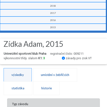
2018
2017
2016
2015
Zídka Adam, 2015
Univerzitní sportovní klub Praha
registrační číslo: 009211
výkonnostní třídy
slalom
K1:
3
zásady pro zisk VT
výsledky
umístění v žebříčcích
statistika
historie
Typ závodu