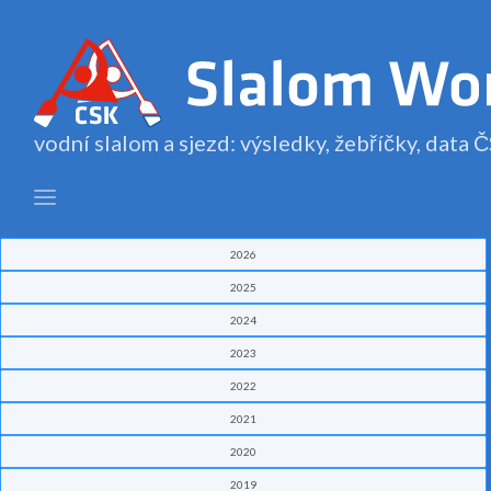
vodní slalom a sjezd: výsledky, žebříčky, data
2026
2025
2024
2023
2022
2021
2020
2019