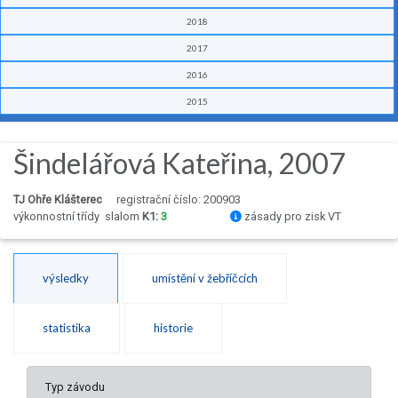
2018
2017
2016
2015
Šindelářová Kateřina, 2007
TJ Ohře Klášterec
registrační číslo: 200903
výkonnostní třídy
slalom
K1:
3
zásady pro zisk VT
výsledky
umístění v žebříčcích
statistika
historie
Typ závodu