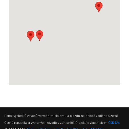
Portál výsledků závodů ve vodním slalomu a sjezdu na divoké vodě na území
České republiky a vybraných závodů v zahraničí. Projekt je vlastnictvím
ČSK DV
.