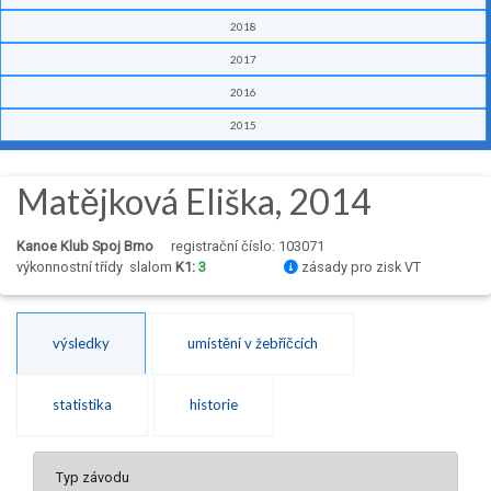
2018
2017
2016
2015
Matějková Eliška, 2014
Kanoe Klub Spoj Brno
registrační číslo: 103071
výkonnostní třídy
slalom
K1:
3
zásady pro zisk VT
výsledky
umístění v žebříčcích
statistika
historie
Typ závodu