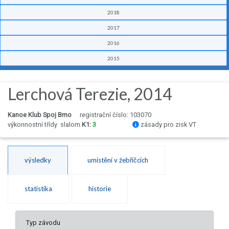
2018
2017
2016
2015
Lerchová Terezie, 2014
Kanoe Klub Spoj Brno
registrační číslo: 103070
výkonnostní třídy
slalom
K1:
3
zásady pro zisk VT
výsledky
umístění v žebříčcích
statistika
historie
Typ závodu