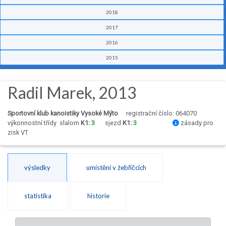
2018
2017
2016
2015
Radil Marek, 2013
Sportovní klub kanoistiky Vysoké Mýto
registrační číslo: 064070
výkonnostní třídy
slalom
K1:
3
sjezd
K1:
3
zásady pro
zisk VT
výsledky
umístění v žebříčcích
statistika
historie