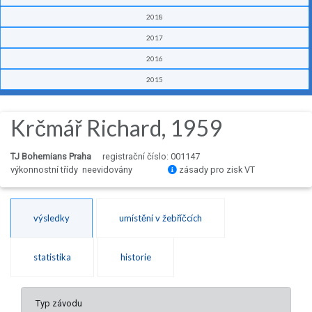
2018
2017
2016
2015
Krčmář Richard, 1959
TJ Bohemians Praha
registrační číslo: 001147
výkonnostní třídy neevidovány
zásady pro zisk VT
výsledky
umístění v žebříčcích
statistika
historie
Typ závodu