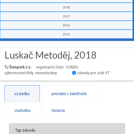
2018
2017
2016
2015
Luskač Metoděj, 2018
TJ Šumperk z.s.
registrační číslo: 129035
výkonnostní třídy neevidovány
zásady pro zisk VT
výsledky
umístění v žebříčcích
statistika
historie
Typ závodu