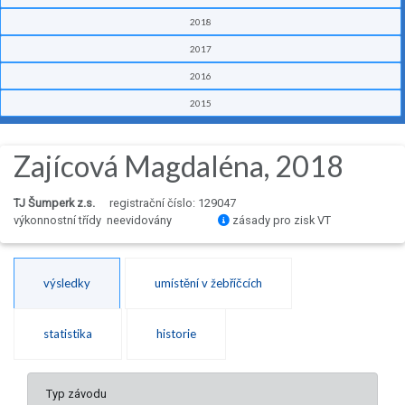
2018
2017
2016
2015
Zajícová Magdaléna, 2018
TJ Šumperk z.s.
registrační číslo: 129047
výkonnostní třídy neevidovány
zásady pro zisk VT
výsledky
umístění v žebříčcích
statistika
historie
Typ závodu