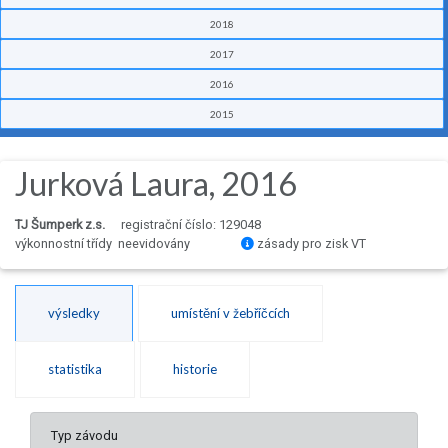
2018
2017
2016
2015
Jurková Laura, 2016
TJ Šumperk z.s.
registrační číslo: 129048
výkonnostní třídy neevidovány
zásady pro zisk VT
výsledky
umístění v žebříčcích
statistika
historie
Typ závodu