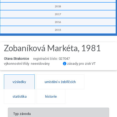
2018
2017
2016
2015
Zobaníková Markéta, 1981
Otava Strakonice
registrační číslo: 027047
výkonnostní třídy neevidovány
zásady pro zisk VT
výsledky
umístění v žebříčcích
statistika
historie
Typ závodu