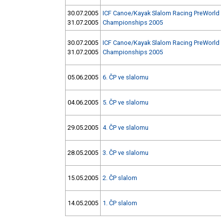
30.07.2005
ICF Canoe/Kayak Slalom Racing PreWorld
31.07.2005
Championships 2005
30.07.2005
ICF Canoe/Kayak Slalom Racing PreWorld
31.07.2005
Championships 2005
05.06.2005
6. ČP ve slalomu
04.06.2005
5. ČP ve slalomu
29.05.2005
4. ČP ve slalomu
28.05.2005
3. ČP ve slalomu
15.05.2005
2. ČP slalom
14.05.2005
1. ČP slalom