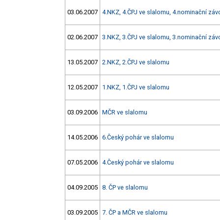
03.06.2007
4.NKZ, 4.ČPJ ve slalomu, 4.nominační zá
02.06.2007
3.NKZ, 3.ČPJ ve slalomu, 3.nominační zá
13.05.2007
2.NKZ, 2.ČPJ ve slalomu
12.05.2007
1.NKZ, 1.ČPJ ve slalomu
03.09.2006
MČR ve slalomu
14.05.2006
6.Český pohár ve slalomu
07.05.2006
4.Český pohár ve slalomu
04.09.2005
8. ČP ve slalomu
03.09.2005
7. ČP a MČR ve slalomu