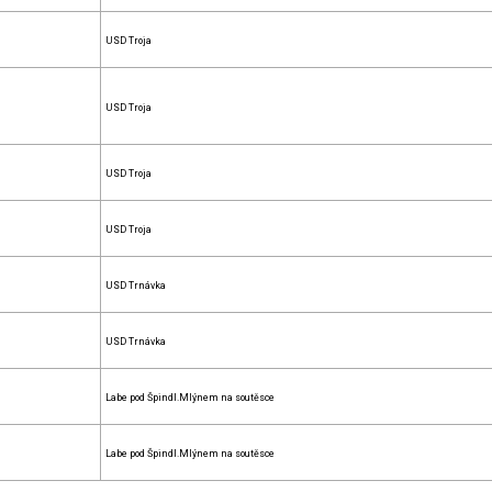
USD Troja
USD Troja
USD Troja
USD Troja
USD Trnávka
USD Trnávka
Labe pod Špindl.Mlýnem na soutěsce
Labe pod Špindl.Mlýnem na soutěsce