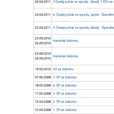
30.04.2011
7.Český pohár ve sjezdu - klasik, 1.ČPJ ve
24.04.2011
6. Český pohár ve sjezdu, sprint - Špindle
23.04.2011
5. Český pohár ve sjezdu, klasik. - Špindle
25.09.2010
Hanácké slalomy
26.09.2010
25.09.2010
Hanácké slalomy
26.09.2010
19.05.2010
VZ ve slalomu
07.06.2008
7. ČP ve slalomu
18.05.2008
6. ČP ve slalomu
17.05.2008
5. ČP ve slalomu
13.04.2008
2. ČP ve slalomu
12.04.2008
1. ČP ve slalomu