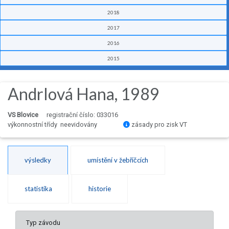
2018
2017
2016
2015
Andrlová Hana, 1989
VS Blovice
registrační číslo: 033016
výkonnostní třídy neevidovány
zásady pro zisk VT
výsledky
umístění v žebříčcích
statistika
historie
Typ závodu