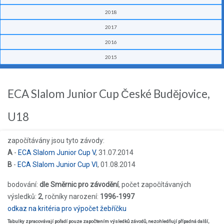
2018
2017
2016
2015
ECA Slalom Junior Cup České Budějovice,
U18
započítávány jsou tyto závody:
A
-
ECA Slalom Junior Cup V
, 31.07.2014
B
-
ECA Slalom Junior Cup VI
, 01.08.2014
bodování:
dle Směrnic pro závodění
, počet započítávaných
výsledků:
2
, ročníky narození:
1996-1997
odkaz na kritéria pro výpočet žebříčku
Tabulky zpracovávají pořadí pouze započtením výsledků závodů, nezohledňují případná další,