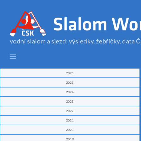
vodní slalom a sjezd: výsledky, žebříčky, data
2026
2025
2024
2023
2022
2021
2020
2019