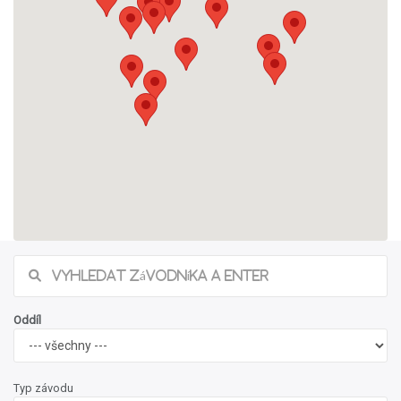
Oddíl
Typ závodu