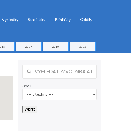
Výsledky
Statistiky
Přihlášky
Oddíly
018
2017
2016
2015
Oddíl