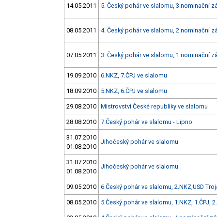
14.05.2011
5. Český pohár ve slalomu, 3.nominační zá
08.05.2011
4. Český pohár ve slalomu, 2.nominační zá
07.05.2011
3. Český pohár ve slalomu, 1.nominační zá
19.09.2010
6.NKZ, 7.ČPJ ve slalomu
18.09.2010
5.NKZ, 6.ČPJ ve slalomu
29.08.2010
Mistrovství České republiky ve slalomu
28.08.2010
7.Český pohár ve slalomu - Lipno
31.07.2010
Jihočeský pohár ve slalomu
01.08.2010
31.07.2010
Jihočeský pohár ve slalomu
01.08.2010
09.05.2010
6.Český pohár ve slalomu, 2.NKZ,USD Troj
08.05.2010
5.Český pohár ve slalomu, 1.NKZ, 1.ČPJ, 