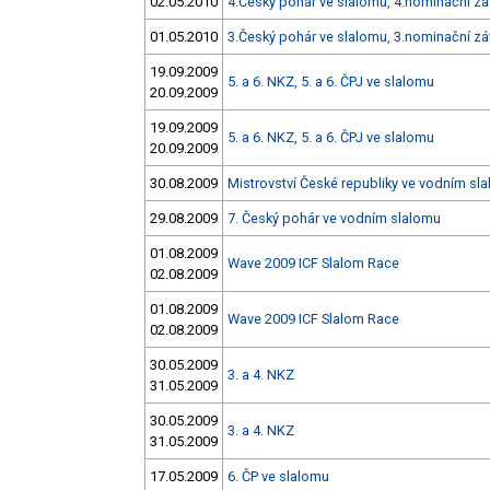
02.05.2010
4.Český pohár ve slalomu, 4.nominační zá
01.05.2010
3.Český pohár ve slalomu, 3.nominační z
19.09.2009
5. a 6. NKZ, 5. a 6. ČPJ ve slalomu
20.09.2009
19.09.2009
5. a 6. NKZ, 5. a 6. ČPJ ve slalomu
20.09.2009
30.08.2009
Mistrovství České republiky ve vodním sl
29.08.2009
7. Český pohár ve vodním slalomu
01.08.2009
Wave 2009 ICF Slalom Race
02.08.2009
01.08.2009
Wave 2009 ICF Slalom Race
02.08.2009
30.05.2009
3. a 4. NKZ
31.05.2009
30.05.2009
3. a 4. NKZ
31.05.2009
17.05.2009
6. ČP ve slalomu