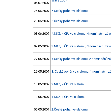
Wave 2007
05.07.2007
24.06.2007
6.Český pohár ve slalomu
23.06.2007
5.Český pohár ve slalomu
03.06.2007
4.NKZ, 4.ČPJ ve slalomu, 4.nominační zá
02.06.2007
3.NKZ, 3.ČPJ ve slalomu, 3.nominační zá
27.05.2007
4.Český pohár ve slalomu, 2.nominační z
26.05.2007
3. Český pohár ve slalomu, 1.nominační 
13.05.2007
2.NKZ, 2.ČPJ ve slalomu
12.05.2007
1.NKZ, 1.ČPJ ve slalomu
06.05.2007
2.Český pohár ve slalomu