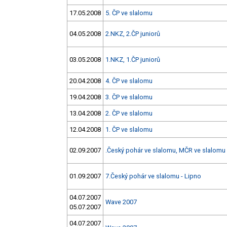
17.05.2008
5. ČP ve slalomu
04.05.2008
2.NKZ, 2.ČP juniorů
03.05.2008
1.NKZ, 1.ČP juniorů
20.04.2008
4. ČP ve slalomu
19.04.2008
3. ČP ve slalomu
13.04.2008
2. ČP ve slalomu
12.04.2008
1. ČP ve slalomu
02.09.2007
.Český pohár ve slalomu, MČR ve slalomu 
01.09.2007
7.Český pohár ve slalomu - Lipno
04.07.2007
Wave 2007
05.07.2007
04.07.2007