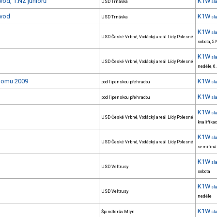
vod, 1.NZ juniorů
K1W
USD Trnávka
sl
ávod
K1W
USD Trnávka
sl
K1W
sl
USD České Vrbné, Vodácký areál Lídy Polesné
sobota, 5
K1W
sl
USD České Vrbné, Vodácký areál Lídy Polesné
neděle, 
alomu 2009
K1W
pod lipenskou přehradou
sl
K1W
pod lipenskou přehradou
sl
K1W
sl
USD České Vrbné, Vodácký areál Lídy Polesné
kvalifika
K1W
sl
USD České Vrbné, Vodácký areál Lídy Polesné
semifiná
K1W
sl
USD Veltrusy
sobota
K1W
sl
USD Veltrusy
neděle
K1W
Špindlerův Mlýn
sl