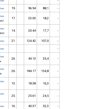
-
alom
19.
96.94
88,1
-
alom
alom
17.
23.03
18,2
-
.NKZ
alom
14.
20.44
17,7
-
6.NKZ
21.
124.42
107,0
-
alom
-
alom
alom
26.
44.13
35,4
-
ce
alom
26.
184.17
134,8
-
le
alom
13.
18.38
16,3
-
alom
25.
25.61
24,5
-
16.
40.37
32,3
-
alom