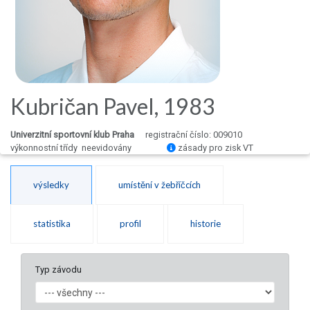
Kubričan Pavel, 1983
Univerzitní sportovní klub Praha
registrační číslo: 009010
výkonnostní třídy neevidovány
zásady pro zisk VT
výsledky
umístění v žebříčcích
statistika
profil
historie
Typ závodu