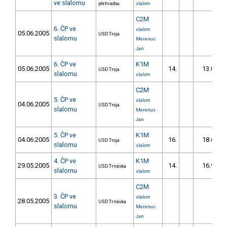
ve slalomu
přehradou
slalom
C2M
6. ČP ve
slalom
05.06.2005
USD Troja
slalomu
Merenus
Jan
6. ČP ve
K1M
05.06.2005
14.
13.02
USD Troja
slalomu
slalom
C2M
5. ČP ve
slalom
04.06.2005
USD Troja
slalomu
Merenus
Jan
5. ČP ve
K1M
04.06.2005
16.
18.69
USD Troja
slalomu
slalom
4. ČP ve
K1M
29.05.2005
14.
16.95
USD Trnávka
slalomu
slalom
C2M
3. ČP ve
slalom
28.05.2005
USD Trnávka
slalomu
Merenus
Jan