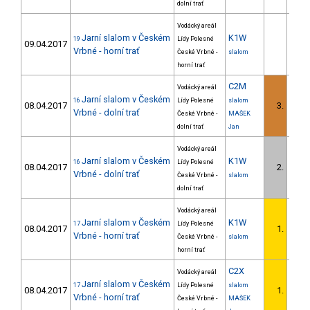
dolní trať
Vodácký areál
Jarní slalom v Českém
K1W
19
Lídy Polesné
09.04.2017
Vrbné - horní trať
České Vrbné -
slalom
horní trať
C2M
Vodácký areál
Jarní slalom v Českém
16
Lídy Polesné
slalom
08.04.2017
3.
Vrbné - dolní trať
České Vrbné -
MAŠEK
dolní trať
Jan
Vodácký areál
Jarní slalom v Českém
K1W
16
Lídy Polesné
08.04.2017
2.
Vrbné - dolní trať
České Vrbné -
slalom
dolní trať
Vodácký areál
Jarní slalom v Českém
K1W
17
Lídy Polesné
08.04.2017
1.
Vrbné - horní trať
České Vrbné -
slalom
horní trať
C2X
Vodácký areál
Jarní slalom v Českém
17
Lídy Polesné
slalom
08.04.2017
1.
Vrbné - horní trať
České Vrbné -
MAŠEK