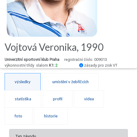
Vojtová Veronika, 1990
Univerzitní sportovní klub Praha
registrační číslo: 009013
výkonnostní třídy
slalom
K1:
2
zásady pro zisk VT
výsledky
umístění v žebříčcích
statistika
profil
videa
foto
historie
Typ závodu