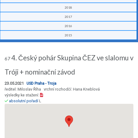
2018
2017
2016
2015
4. Český pohár Skupina ČEZ ve slalomu v
67
Tróji + nominační závod
23.05.2021
USD Praha - Troja
ředitel: Miloslav Říha vrchní rozhodčí: Hana Kneblová
výsledky ke stažení:
absolutní pořadí
L