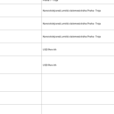
Praha 7 - Troja
Kanoistický areál, umělá slalomová dráha Praha - Troja
Kanoistický areál, umělá slalomová dráha Praha - Troja
Kanoistický areál, umělá slalomová dráha Praha - Troja
USD Penrith
USD Penrith