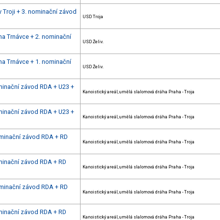
 Troji + 3. nominační závod
USD Troja
na Trnávce + 2. nominační
USD Želiv.
na Trnávce + 1. nominační
USD Želiv.
ominační závod RDA + U23 +
Kanoistický areál, umělá slalomová dráha Praha - Troja
ominační závod RDA + U23 +
Kanoistický areál, umělá slalomová dráha Praha - Troja
nominační závod RDA + RD
Kanoistický areál, umělá slalomová dráha Praha - Troja
nominační závod RDA + RD
Kanoistický areál, umělá slalomová dráha Praha - Troja
nominační závod RDA + RD
Kanoistický areál, umělá slalomová dráha Praha - Troja
nominační závod RDA + RD
Kanoistický areál, umělá slalomová dráha Praha - Troja