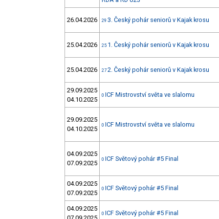
26.04.2026
3. Český pohár seniorů v Kajak krosu
29
25.04.2026
1. Český pohár seniorů v Kajak krosu
25
25.04.2026
2. Český pohár seniorů v Kajak krosu
27
29.09.2025
ICF Mistrovství světa ve slalomu
0
04.10.2025
29.09.2025
ICF Mistrovství světa ve slalomu
0
04.10.2025
04.09.2025
ICF Světový pohár #5 Final
0
07.09.2025
04.09.2025
ICF Světový pohár #5 Final
0
07.09.2025
04.09.2025
ICF Světový pohár #5 Final
0
07.09.2025