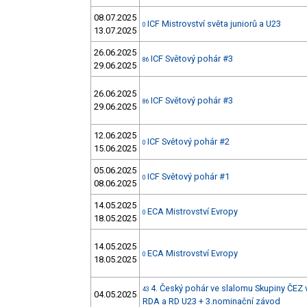
08.07.2025
ICF Mistrovství světa juniorů a U23
0
13.07.2025
26.06.2025
ICF Světový pohár #3
86
29.06.2025
26.06.2025
ICF Světový pohár #3
86
29.06.2025
12.06.2025
ICF Světový pohár #2
0
15.06.2025
05.06.2025
ICF Světový pohár #1
0
08.06.2025
14.05.2025
ECA Mistrovství Evropy
0
18.05.2025
14.05.2025
ECA Mistrovství Evropy
0
18.05.2025
4. Český pohár ve slalomu Skupiny ČEZ v
43
04.05.2025
RDA a RD U23 + 3.nominační závod