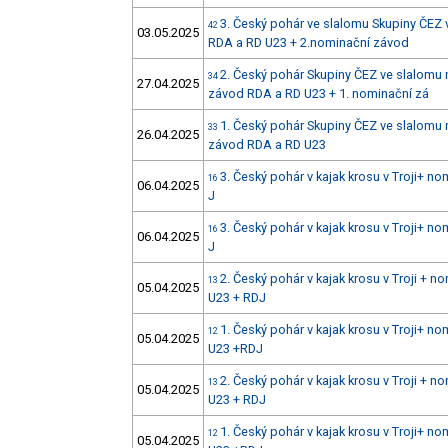
3. Český pohár ve slalomu Skupiny ČEZ v
42
03.05.2025
RDA a RD U23 + 2.nominační závod
2. Český pohár Skupiny ČEZ ve slalomu 
34
27.04.2025
závod RDA a RD U23 + 1. nominační zá
1. Český pohár Skupiny ČEZ ve slalomu 
33
26.04.2025
závod RDA a RD U23
3. Český pohár v kajak krosu v Troji+ n
16
06.04.2025
J
3. Český pohár v kajak krosu v Troji+ n
16
06.04.2025
J
2. Český pohár v kajak krosu v Troji + 
13
05.04.2025
U23 + RDJ
1. Český pohár v kajak krosu v Troji+ 
12
05.04.2025
U23 +RDJ
2. Český pohár v kajak krosu v Troji + 
13
05.04.2025
U23 + RDJ
1. Český pohár v kajak krosu v Troji+ 
12
05.04.2025