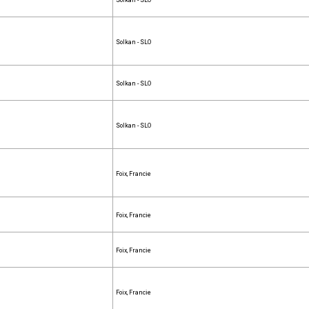
Solkan - SLO
Solkan - SLO
Solkan - SLO
Solkan - SLO
Foix, Francie
Foix, Francie
Foix, Francie
Foix, Francie