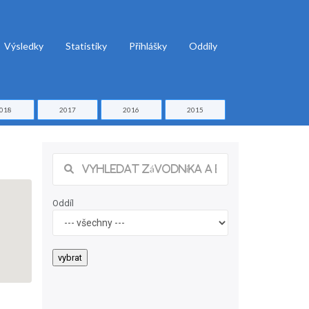
Výsledky
Statistiky
Přihlášky
Oddíly
018
2017
2016
2015
Oddíl