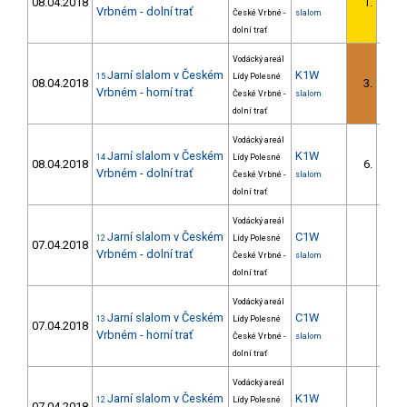
08.04.2018
1.
1/D
Vrbném - dolní trať
České Vrbné -
slalom
dolní trať
Vodácký areál
Jarní slalom v Českém
K1W
15
Lídy Polesné
08.04.2018
3.
1/D
Vrbném - horní trať
České Vrbné -
slalom
dolní trať
Vodácký areál
Jarní slalom v Českém
K1W
14
Lídy Polesné
08.04.2018
6.
3/D
Vrbném - dolní trať
České Vrbné -
slalom
dolní trať
Vodácký areál
Jarní slalom v Českém
C1W
12
Lídy Polesné
07.04.2018
Vrbném - dolní trať
České Vrbné -
slalom
dolní trať
Vodácký areál
Jarní slalom v Českém
C1W
13
Lídy Polesné
07.04.2018
Vrbném - horní trať
České Vrbné -
slalom
dolní trať
Vodácký areál
Jarní slalom v Českém
K1W
12
Lídy Polesné
07.04.2018