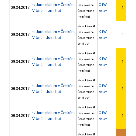
Jarní slalom v Českém
C1W
19
Lídy Polesné
09.04.2017
1.
1/D
Vrbné - horní trať
České Vrbné -
slalom
horní trať
Vodácký areál
Jarní slalom v Českém
K1W
18
Lídy Polesné
09.04.2017
4.
2/D
Vrbné - dolní trať
České Vrbné -
slalom
dolní trať
Vodácký areál
Jarní slalom v Českém
K1W
19
Lídy Polesné
09.04.2017
1.
1/D
Vrbné - horní trať
České Vrbné -
slalom
horní trať
Vodácký areál
Jarní slalom v Českém
C1W
16
Lídy Polesné
08.04.2017
1.
1/D
Vrbné - dolní trať
České Vrbné -
slalom
dolní trať
Vodácký areál
Jarní slalom v Českém
C1W
17
Lídy Polesné
08.04.2017
1.
1/D
Vrbné - horní trať
České Vrbné -
slalom
horní trať
Vodácký areál