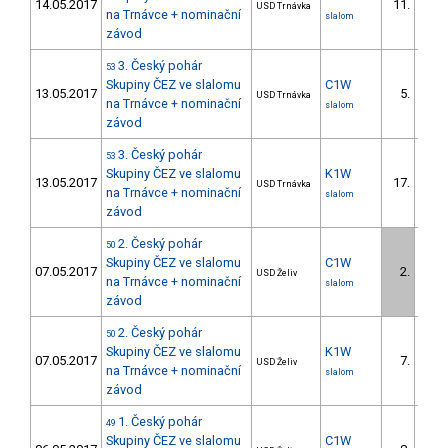
14.05.2017
11.
USD Trnávka
1/D
na Trnávce + nominační
slalom
závod
3. Český pohár
53
Skupiny ČEZ ve slalomu
C1W
13.05.2017
5.
USD Trnávka
1/D
na Trnávce + nominační
slalom
závod
3. Český pohár
53
Skupiny ČEZ ve slalomu
K1W
13.05.2017
17.
USD Trnávka
1/D
na Trnávce + nominační
slalom
závod
2. Český pohár
50
Skupiny ČEZ ve slalomu
C1W
07.05.2017
2.
USD Želiv
1/D
na Trnávce + nominační
slalom
závod
2. Český pohár
50
Skupiny ČEZ ve slalomu
K1W
07.05.2017
7.
USD Želiv
1/D
na Trnávce + nominační
slalom
závod
1. Český pohár
49
Skupiny ČEZ ve slalomu
C1W