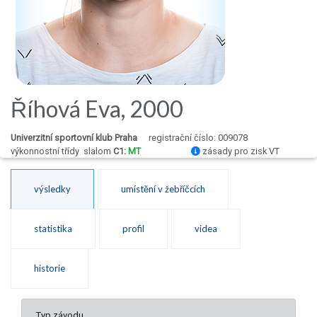
Říhová Eva, 2000
Univerzitní sportovní klub Praha
registrační číslo: 009078
výkonnostní třídy
slalom
C1:
MT
zásady pro zisk VT
výsledky
umístění v žebříčcích
statistika
profil
videa
historie
Typ závodu