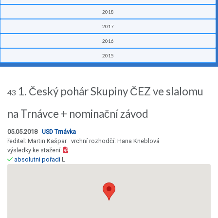
2018
2017
2016
2015
1. Český pohár Skupiny ČEZ ve slalomu
43
na Trnávce + nominační závod
05.05.2018
USD Trnávka
ředitel: Martin Kašpar vrchní rozhodčí: Hana Kneblová
výsledky ke stažení:
absolutní pořadí
L