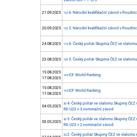
21.09.2025
6. Národní kvalifikační závod v Roudnici
133
20.09.2025
5. Národní kvalifikační závod v Roudnici
132
24.08.2025
6. Český pohár Skupina ČEZ ve slalom
110
23.08.2025
5. Český pohár Skupina ČEZ ve slalom
109
15.08.2025
ICF World Ranking
105
17.08.2025
15.08.2025
ICF World Ranking
105
17.08.2025
4. Český pohár ve slalomu Skupiny ČEZ 
43
04.05.2025
RD U23 + 3.nominační závod
3. Český pohár ve slalomu Skupiny ČEZ 
42
03.05.2025
RD U23 + 2.nominační závod
2. Český pohár Skupiny ČEZ ve slalomu 
34