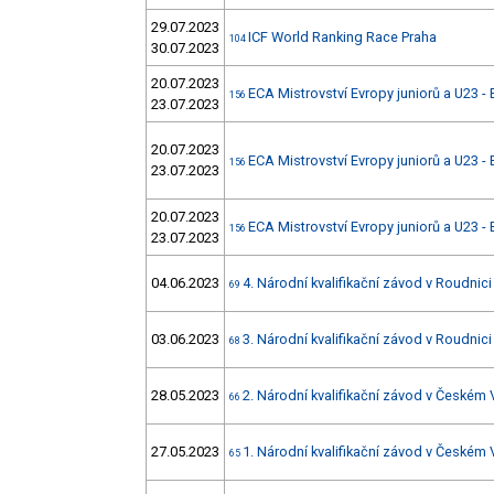
29.07.2023
ICF World Ranking Race Praha
104
30.07.2023
20.07.2023
ECA Mistrovství Evropy juniorů a U23 - 
156
23.07.2023
20.07.2023
ECA Mistrovství Evropy juniorů a U23 - 
156
23.07.2023
20.07.2023
ECA Mistrovství Evropy juniorů a U23 - 
156
23.07.2023
04.06.2023
4. Národní kvalifikační závod v Roudnici 
69
03.06.2023
3. Národní kvalifikační závod v Roudnici 
68
28.05.2023
2. Národní kvalifikační závod v Českém
66
27.05.2023
1. Národní kvalifikační závod v Českém
65