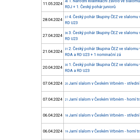
1. Národní kvalifikační závod ve slalom
46
11.05.2024
RDJ + 1. Český pohár juniorů
4. Český pohár Skupiny ČEZ ve slalomu 
37
28.04.2024
RD U23
3. Český pohár Skupiny ČEZ ve slalomu 
36
27.04.2024
RD U23
2. Český pohár Skupina ČEZ ve slalomu
31
21.04.2024
RDA a RD U23 + 1 nominační zá
1. Český pohár Skupina ČEZ ve slalomu 
30
20.04.2024
RDA a RD U23
07.04.2024
Jarní slalom v Českém Vrbném - střední 
20
07.04.2024
Jarní slalom v Českém Vrbném - horní tr
21
06.04.2024
Jarní slalom v Českém Vrbném - střední 
18
06.04.2024
Jarní slalom v Českém Vrbném - horní tr
19