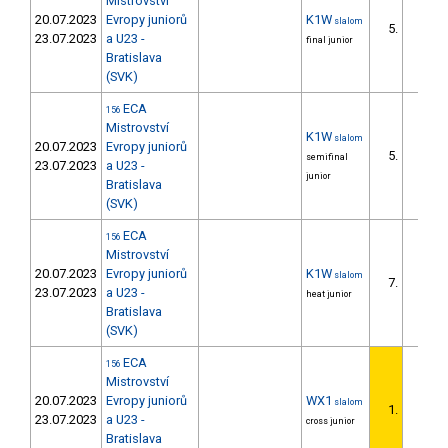
Mistrovství
20.07.2023
Evropy juniorů
K1W
slalom
5.
23.07.2023
a U23 -
final junior
Bratislava
(SVK)
ECA
156
Mistrovství
K1W
slalom
20.07.2023
Evropy juniorů
5.
semifinal
23.07.2023
a U23 -
junior
Bratislava
(SVK)
ECA
156
Mistrovství
20.07.2023
Evropy juniorů
K1W
slalom
7.
23.07.2023
a U23 -
heat junior
Bratislava
(SVK)
ECA
156
Mistrovství
20.07.2023
Evropy juniorů
WX1
slalom
1.
23.07.2023
a U23 -
cross junior
Bratislava