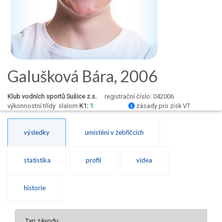
Galušková Bára, 2006
Klub vodních sportů Sušice z.s.
registrační číslo: 042006
výkonnostní třídy
slalom
K1:
1
zásady pro zisk VT
výsledky
umístění v žebříčcích
statistika
profil
videa
historie
Typ závodu