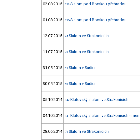
02.08.2015
Slalom pod Borskou přehradou
116
01.08.2015
Slalom pod Borskou přehradou
115
12.07.2015
Slalom ve Strakonicích
94
11.07.2015
Slalom ve Strakonicích
93
31.05.2015
Slalom v Sušici
61
30.05.2015
Slalom v Sušici
60
05.10.2014
Klatovský slalom ve Strakonicích
142
04.10.2014
Klatovský slalom ve Strakonicích - mem
141
28.06.2014
Slalom ve Strakonicích
71