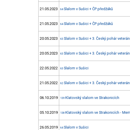
21.05.2023
Slalom v Sušici + ČP předžáků
64
21.05.2023
Slalom v Sušici + ČP předžáků
64
20.05.2023
Slalom v Sušici + 3. Český pohár veterá
63
20.05.2023
Slalom v Sušici + 3. Český pohár veterá
63
22.05.2022
Slalom v Sušici
63
21.05.2022
Slalom v Sušici + 3. Český pohár veterá
62
06.10.2019
Klatovský slalom ve Strakonicích
139
05.10.2019
Klatovský slalom ve Strakonicích - Mem
138
26.05.2019
Slalom v Sušici
64