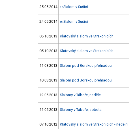
25.05.2014
Slalom v Sušici
57
24.05.2014
Slalom v Sušici
56
06.10.2013
Klatovský slalom ve Strakonicích
05.10.2013
Klatovský slalom ve Strakonicích
11.08.2013
Slalom pod Borskou přehradou
10.08.2013
Slalom pod Borskou přehradou
12.05.2013
Slalomy v Táboře, neděle
11.05.2013
Slalomy v Táboře, sobota
07.10.2012
Klatovský slalom ve Strakonicích - neděln