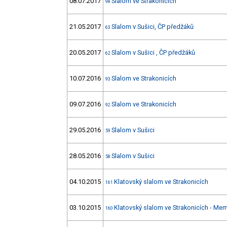
08.07.2017
Slalom ve Strakonicích
98
21.05.2017
Slalom v Sušici, ČP předžáků
63
20.05.2017
Slalom v Sušici , ČP předžáků
62
10.07.2016
Slalom ve Strakonicích
93
09.07.2016
Slalom ve Strakonicích
92
29.05.2016
Slalom v Sušici
59
28.05.2016
Slalom v Sušici
58
04.10.2015
Klatovský slalom ve Strakonicích
161
03.10.2015
Klatovský slalom ve Strakonicích - Mem
160