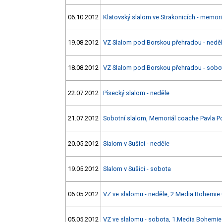
06.10.2012
Klatovský slalom ve Strakonicích - memori
19.08.2012
VZ Slalom pod Borskou přehradou - nedě
18.08.2012
VZ Slalom pod Borskou přehradou - sobo
22.07.2012
Písecký slalom - neděle
21.07.2012
Sobotní slalom, Memoriál coache Pavla P
20.05.2012
Slalom v Sušici - neděle
19.05.2012
Slalom v Sušici - sobota
06.05.2012
VZ ve slalomu - neděle, 2.Media Bohemie
05.05.2012
VZ ve slalomu - sobota, 1.Media Bohemie