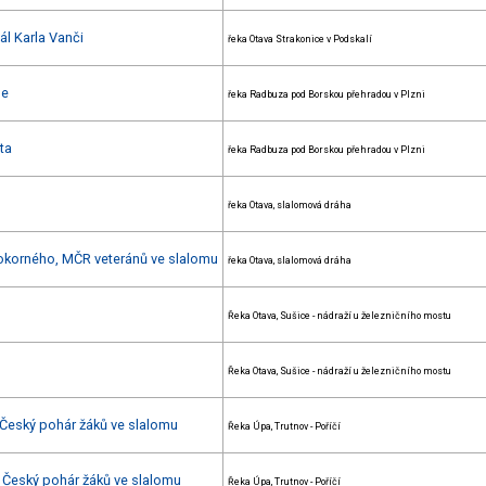
ál Karla Vanči
řeka Otava Strakonice v Podskalí
le
řeka Radbuza pod Borskou přehradou v Plzni
ta
řeka Radbuza pod Borskou přehradou v Plzni
řeka Otava, slalomová dráha
okorného, MČR veteránů ve slalomu
řeka Otava, slalomová dráha
Řeka Otava, Sušice - nádraží u železničního mostu
Řeka Otava, Sušice - nádraží u železničního mostu
 Český pohár žáků ve slalomu
Řeka Úpa, Trutnov - Poříčí
 Český pohár žáků ve slalomu
Řeka Úpa, Trutnov - Poříčí