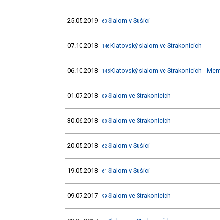
25.05.2019
Slalom v Sušici
63
07.10.2018
Klatovský slalom ve Strakonicích
146
06.10.2018
Klatovský slalom ve Strakonicích - Mem
145
01.07.2018
Slalom ve Strakonicích
89
30.06.2018
Slalom ve Strakonicích
88
20.05.2018
Slalom v Sušici
62
19.05.2018
Slalom v Sušici
61
09.07.2017
Slalom ve Strakonicích
99