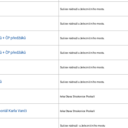
Sušice nádraží u železničního mostu.
Sušice nádraží u železničního mostu.
nů + ČP předžáků
Sušice nádraží u železničního mostu.
nů + ČP předžáků
Sušice nádraží u železničního mostu.
Sušice nádraží u železničního mostu.
nů
Sušice nádraží u železničního mostu.
řeka Otava Strakonice Poskalí
oriál Karla Vanči
řeka Otava Strakonice Poskalí
Sušice nádraží - u železničního mostu