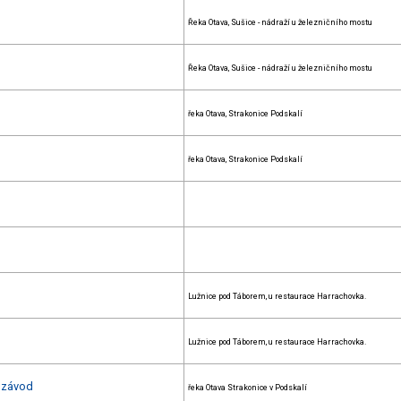
Řeka Otava, Sušice - nádraží u železničního mostu
Řeka Otava, Sušice - nádraží u železničního mostu
řeka Otava, Strakonice Podskalí
řeka Otava, Strakonice Podskalí
Lužnice pod Táborem, u restaurace Harrachovka.
Lužnice pod Táborem, u restaurace Harrachovka.
í závod
řeka Otava Strakonice v Podskalí