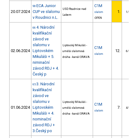
ECA Junior
C1M
98
USD Roudnice nad
20.07.2024
CUP ve slalomu
1.
slalom
1/U23
Labem
v Roudnici n.L.
-OPEN
4. Národní
66
kvalifikační
závod ve
slalomu v
Liptovský Mikuláš -
C1M
02.06.2024
Liptovském
12.
umělá slalomová
6/U23
slalom
Mikuláši + 5.
dráha - kanál ORAVA
niminační
závod RDJ + 4.
Český p
3. Národní
65
kvalifikační
závod ve
slalomu v
Liptovský Mikuláš -
C1M
01.06.2024
Liptovském
7.
umělá slalomová
4/U23
slalom
Mikuláši + 4.
dráha - kanál ORAVA
nominační
závod RDJ +
3.Český po