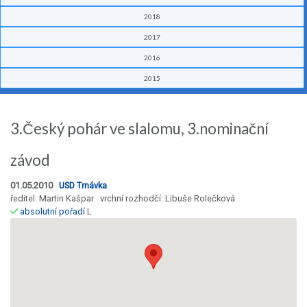
2018
2017
2016
2015
3.Český pohár ve slalomu, 3.nominační
závod
01.05.2010
USD Trnávka
ředitel: Martin Kašpar vrchní rozhodčí: Libuše Rolečková
absolutní pořadí
L