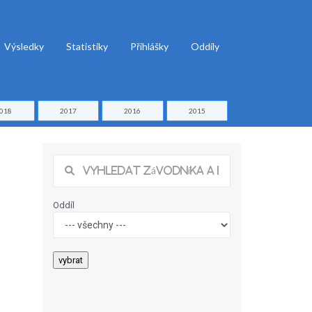
Výsledky
Statistiky
Přihlášky
Oddíly
018
2017
2016
2015
Oddíl