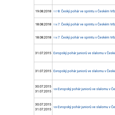
19.08.2018
8. Český pohár ve sprintu v Českém Vr
117
18.08.2018
7. Český pohár ve sprintu v Českém Vr
114
18.08.2018
7. Český pohár ve sprintu v Českém Vr
114
31.07.2015
Evropský pohár juniorů ve slalomu v Česk
31.07.2015
Evropský pohár juniorů ve slalomu v Česk
30.07.2015
Evropský pohár juniorů ve slalomu v 
109
31.07.2015
30.07.2015
Evropský pohár juniorů ve slalomu v 
109
31.07.2015