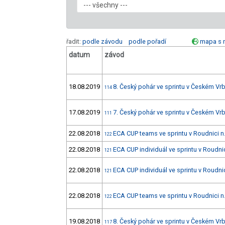
řadit:
podle závodu
podle pořadí
mapa s 
datum
závod
18.08.2019
8. Český pohár ve sprintu v Českém V
114
17.08.2019
7. Český pohár ve sprintu v Českém V
111
22.08.2018
ECA CUP teams ve sprintu v Roudnici n.
122
22.08.2018
ECA CUP individuál ve sprintu v Roudnic
121
22.08.2018
ECA CUP individuál ve sprintu v Roudnic
121
22.08.2018
ECA CUP teams ve sprintu v Roudnici n.
122
19.08.2018
8. Český pohár ve sprintu v Českém Vr
117