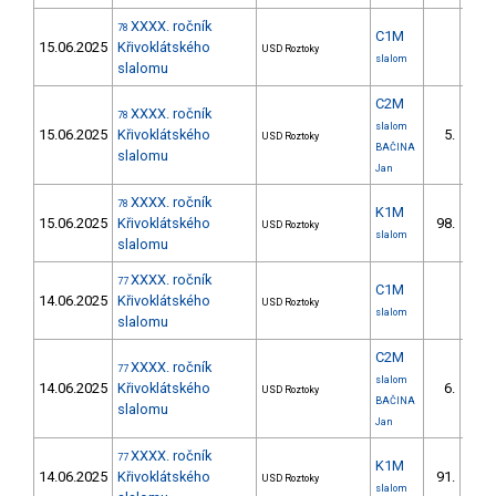
XXXX. ročník
78
C1M
15.06.2025
Křivoklátského
USD Roztoky
slalom
slalomu
C2M
XXXX. ročník
78
slalom
15.06.2025
Křivoklátského
5.
USD Roztoky
BAČINA
slalomu
Jan
XXXX. ročník
78
K1M
15.06.2025
Křivoklátského
98.
USD Roztoky
6/V
slalom
slalomu
XXXX. ročník
77
C1M
14.06.2025
Křivoklátského
USD Roztoky
slalom
slalomu
C2M
XXXX. ročník
77
slalom
14.06.2025
Křivoklátského
6.
USD Roztoky
BAČINA
slalomu
Jan
XXXX. ročník
77
K1M
14.06.2025
Křivoklátského
91.
USD Roztoky
4/V
slalom