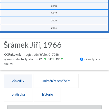
2018
2017
2016
2015
Šrámek Jiří, 1966
KK Rakovník
registrační číslo: 017058
výkonnostní třídy
slalom
K1:
3
C1:
3
C2:
2
zásady pro
zisk VT
výsledky
umístění v žebříčcích
statistika
historie