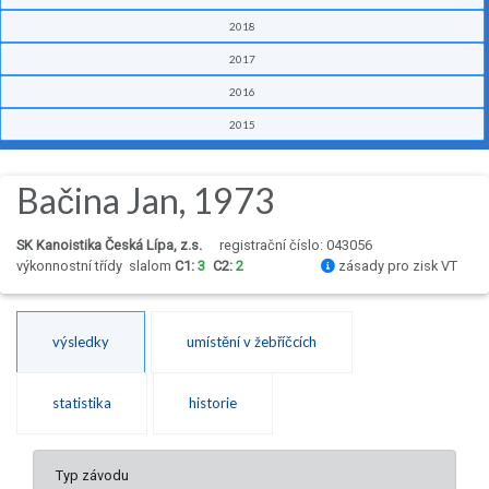
2018
2017
2016
2015
Bačina Jan, 1973
SK Kanoistika Česká Lípa, z.s.
registrační číslo: 043056
výkonnostní třídy
slalom
C1:
3
C2:
2
zásady pro zisk VT
výsledky
umístění v žebříčcích
statistika
historie
Typ závodu