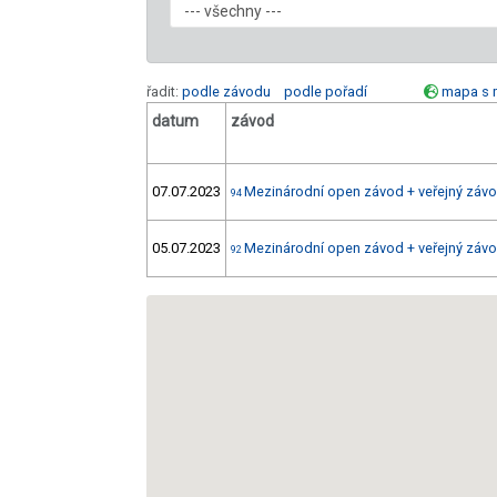
řadit:
podle závodu
podle pořadí
mapa s 
datum
závod
07.07.2023
Mezinárodní open závod + veřejný závod
94
05.07.2023
Mezinárodní open závod + veřejný závod
92