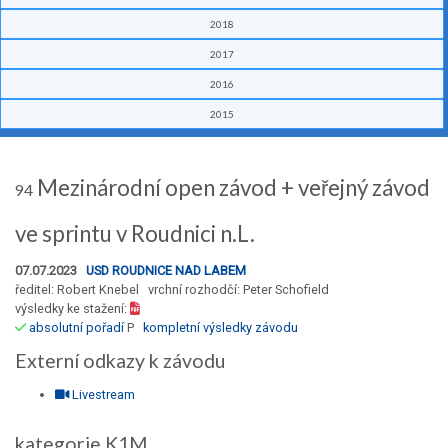
2018
2017
2016
2015
Mezinárodní open závod + veřejný závod
94
ve sprintu v Roudnici n.L.
07.07.2023
USD ROUDNICE NAD LABEM
ředitel: Robert Knebel vrchní rozhodčí: Peter Schofield
výsledky ke stažení:
absolutní pořadí
P
kompletní výsledky závodu
Externí odkazy k závodu
Livestream
kategorie K1M