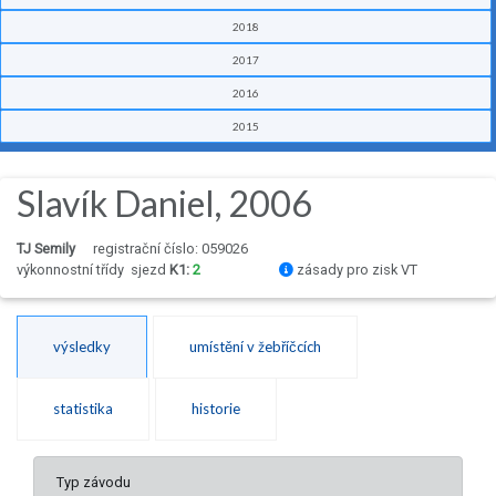
2018
2017
2016
2015
Slavík Daniel, 2006
TJ Semily
registrační číslo: 059026
výkonnostní třídy
sjezd
K1:
2
zásady pro zisk VT
výsledky
umístění v žebříčcích
statistika
historie
Typ závodu