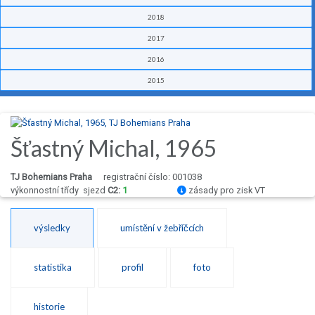
2018
2017
2016
2015
Šťastný Michal, 1965
TJ Bohemians Praha
registrační číslo: 001038
výkonnostní třídy
sjezd
C2:
1
zásady pro zisk VT
výsledky
umístění v žebříčcích
statistika
profil
foto
historie