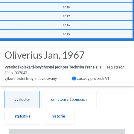
2018
2017
2016
2015
Oliverius Jan, 1967
Vysokoškolská tělovýchovná jednota Technika Praha z. s.
registrační
číslo: 007047
výkonnostní třídy neevidovány
zásady pro zisk VT
výsledky
umístění v žebříčcích
statistika
historie