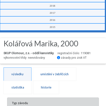
2018
2017
2016
2015
Kolářová Marika, 2000
SKUP Olomouc, z.s. - oddíl kanoistiky
registrační číslo: 119081
výkonnostní třídy neevidovány
zásady pro zisk VT
výsledky
umístění v žebříčcích
statistika
historie
Typ závodu