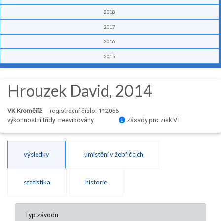
2018
2017
2016
2015
Hrouzek David, 2014
VK Kroměříž
registrační číslo: 112056
výkonnostní třídy neevidovány
zásady pro zisk VT
výsledky
umístění v žebříčcích
statistika
historie
Typ závodu