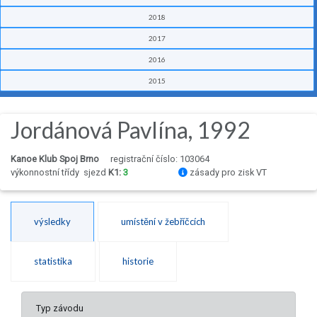
2018
2017
2016
2015
Jordánová Pavlína, 1992
Kanoe Klub Spoj Brno
registrační číslo: 103064
výkonnostní třídy
sjezd
K1:
3
zásady pro zisk VT
výsledky
umístění v žebříčcích
statistika
historie
Typ závodu