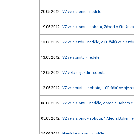
20.05.2012
VZ ve slalomu - neděle
19.05.2012
VZ ve slalomu - sobota, Závod o Stružnic
13.05.2012
VZ ve sjezdu - neděle, 2.ČP žáků ve sjezd
13.05.2012
VZ ve sprintu - neděle
12.05.2012
VZ v klas.sjezdu - sobota
12.05.2012
VZ ve sprintu - sobota, 1.ČP žáků ve sjezd
06.05.2012
VZ ve slalomu - neděle, 2.Media Bohemie
05.05.2012
VZ ve slalomu - sobota, 1.Media Bohemie
25.09.2011
Hanácký slalom - neděle