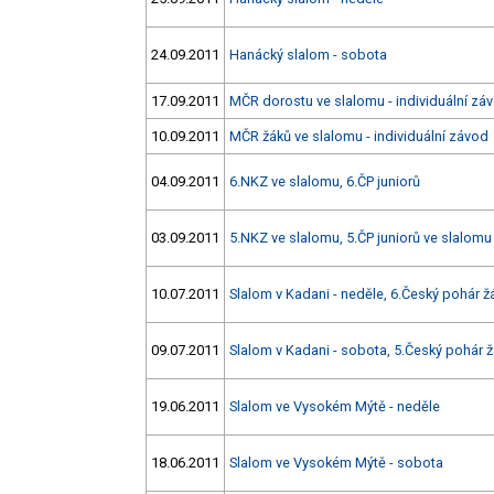
24.09.2011
Hanácký slalom - sobota
17.09.2011
MČR dorostu ve slalomu - individuální zá
10.09.2011
MČR žáků ve slalomu - individuální závod
04.09.2011
6.NKZ ve slalomu, 6.ČP juniorů
03.09.2011
5.NKZ ve slalomu, 5.ČP juniorů ve slalomu
10.07.2011
Slalom v Kadani - neděle, 6.Český pohár ž
09.07.2011
Slalom v Kadani - sobota, 5.Český pohár 
19.06.2011
Slalom ve Vysokém Mýtě - neděle
18.06.2011
Slalom ve Vysokém Mýtě - sobota