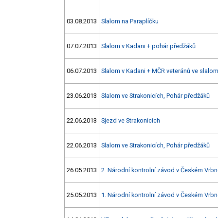
03.08.2013
Slalom na Paraplíčku
07.07.2013
Slalom v Kadani + pohár předžáků
06.07.2013
Slalom v Kadani + MČR veteránů ve slal
23.06.2013
Slalom ve Strakonicích, Pohár předžáků
22.06.2013
Sjezd ve Strakonicích
22.06.2013
Slalom ve Strakonicích, Pohár předžáků
26.05.2013
2. Národní kontrolní závod v Českém Vrb
25.05.2013
1. Národní kontrolní závod v Českém Vrb