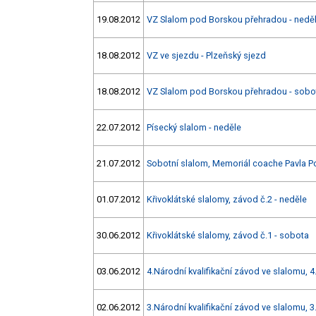
19.08.2012
VZ Slalom pod Borskou přehradou - nedě
18.08.2012
VZ ve sjezdu - Plzeňský sjezd
18.08.2012
VZ Slalom pod Borskou přehradou - sobo
22.07.2012
Písecký slalom - neděle
21.07.2012
Sobotní slalom, Memoriál coache Pavla P
01.07.2012
Křivoklátské slalomy, závod č.2 - neděle
30.06.2012
Křivoklátské slalomy, závod č.1 - sobota
03.06.2012
4.Národní kvalifikační závod ve slalomu, 
02.06.2012
3.Národní kvalifikační závod ve slalomu, 