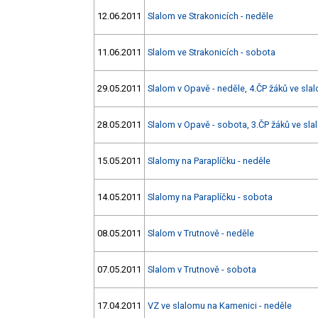
12.06.2011
Slalom ve Strakonicích - neděle
11.06.2011
Slalom ve Strakonicích - sobota
29.05.2011
Slalom v Opavě - neděle, 4.ČP žáků ve sla
28.05.2011
Slalom v Opavě - sobota, 3.ČP žáků ve sl
15.05.2011
Slalomy na Paraplíčku - neděle
14.05.2011
Slalomy na Paraplíčku - sobota
08.05.2011
Slalom v Trutnově - neděle
07.05.2011
Slalom v Trutnově - sobota
17.04.2011
VZ ve slalomu na Kamenici - neděle