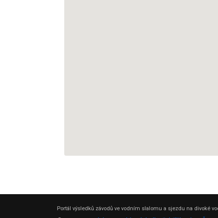
Portál výsledků závodů ve vodním slalomu a sjezdu na divoké vod