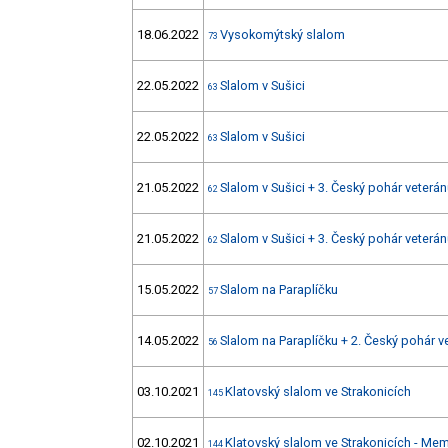
18.06.2022
Vysokomýtský slalom
73
22.05.2022
Slalom v Sušici
63
22.05.2022
Slalom v Sušici
63
21.05.2022
Slalom v Sušici + 3. Český pohár veterá
62
21.05.2022
Slalom v Sušici + 3. Český pohár veterá
62
15.05.2022
Slalom na Paraplíčku
57
14.05.2022
Slalom na Paraplíčku + 2. Český pohár v
56
03.10.2021
Klatovský slalom ve Strakonicích
145
02.10.2021
Klatovský slalom ve Strakonicích - Mem
144