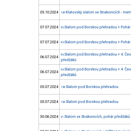
05.10.2024
Klatovský slalom ve Strakonicích - mem
149
07.07.2024
Slalom pod Borskou přehradou + Pohár
95
07.07.2024
Slalom pod Borskou přehradou + Pohár
95
Slalom pod Borskou přehradou + 4. Čes
94
06.07.2024
předžáků
Slalom pod Borskou přehradou + 4. Čes
94
06.07.2024
předžáků
05.07.2024
Slalom pod Borskou přehradou
158
05.07.2024
Slalom pod Borskou přehradou
158
30.06.2024
Slalom ve Strakonicích, pohár předžáků
91