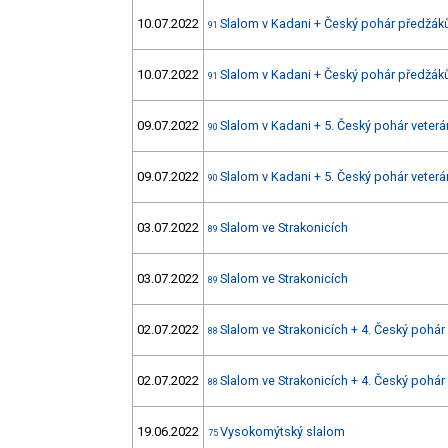
10.07.2022
Slalom v Kadani + Český pohár předžák
91
10.07.2022
Slalom v Kadani + Český pohár předžák
91
09.07.2022
Slalom v Kadani + 5. Český pohár veter
90
09.07.2022
Slalom v Kadani + 5. Český pohár veter
90
03.07.2022
Slalom ve Strakonicích
89
03.07.2022
Slalom ve Strakonicích
89
02.07.2022
Slalom ve Strakonicích + 4. Český pohár
88
02.07.2022
Slalom ve Strakonicích + 4. Český pohár
88
19.06.2022
Vysokomýtský slalom
75