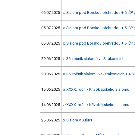
06.07.2025
Slalom pod Borskou přehradou + 6. ČP 
93
05.07.2025
Slalom pod Borskou přehradou + 5. ČP 
92
05.07.2025
Slalom pod Borskou přehradou + 5. ČP 
92
29.06.2025
36. ročník slalomů ve Strakonicích
91
28.06.2025
36. ročník slalomu ve Strakonicích + 4.Č
90
15.06.2025
XXXX. ročník Křivoklátského slalomu
78
14.06.2025
XXXX. ročník Křivoklátského slalomu
77
25.05.2025
Slalom v Sušici
56