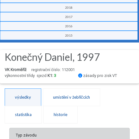
2018
2017
2016
2015
Konečný Daniel, 1997
VK Kroměříž
registrační číslo: 112001
výkonnostní třídy
sjezd
K1:
3
zásady pro zisk VT
výsledky
umístění v žebříčcích
statistika
historie
Typ závodu